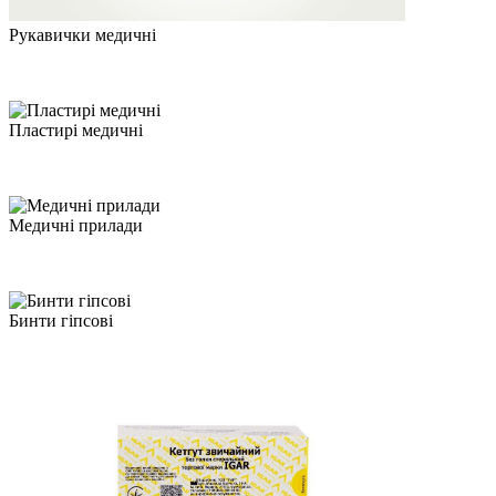
Рукавички медичні
Пластирі медичні
Медичні прилади
Бинти гіпсові