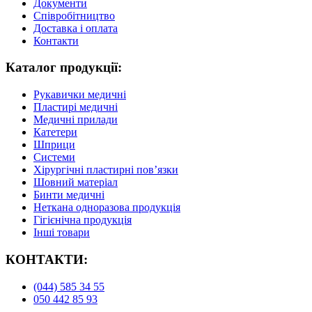
Документи
Співробітництво
Доставка і оплата
Контакти
Каталог продукції:
Рукавички медичні
Пластирі медичні
Медичні прилади
Катетери
Шприци
Системи
Хірургічні пластирні пов’язки
Шовний матеріал
Бинти медичні
Неткана одноразова продукція
Гігієнічна продукція
Iнші товари
КОНТАКТИ:
(044) 585 34 55
050 442 85 93