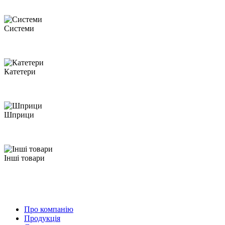
Системи
Катетери
Шприци
Iнші товари
Про компанію
Продукція