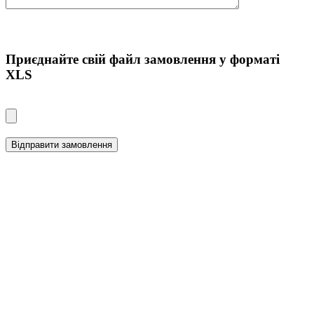
Приєднайте свiй файл замовлення у форматі
XLS