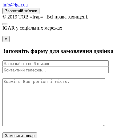
info@igar.ua
Зворотній зв'язок
© 2019 ТОВ «Ігар» | Всі права захищені.
IGAR у соцiальних мережах
x
Заповніть форму для замовлення дзвінка