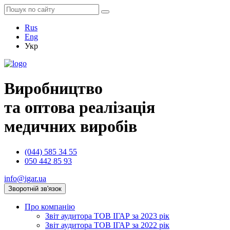
Rus
Eng
Укр
Виробництво
та оптова реалізація
медичних виробів
(044) 585 34 55
050 442 85 93
info@igar.ua
Зворотній зв'язок
Про компанію
Звіт аудитора ТОВ ІГАР за 2023 рік
Звіт аудитора ТОВ ІГАР за 2022 рік