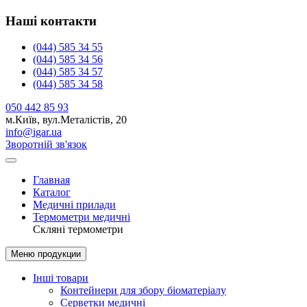
Наші контакти
(044) 585 34 55
(044) 585 34 56
(044) 585 34 57
(044) 585 34 58
050 442 85 93
м.Київ, вул.Металістів, 20
info@igar.ua
Зворотній зв'язок
Главная
Каталог
Медичні прилади
Термометри медичні
Скляні термометри
Меню продукции
Iнші товари
Контейнери для збору біоматеріалу
Серветки медичнi