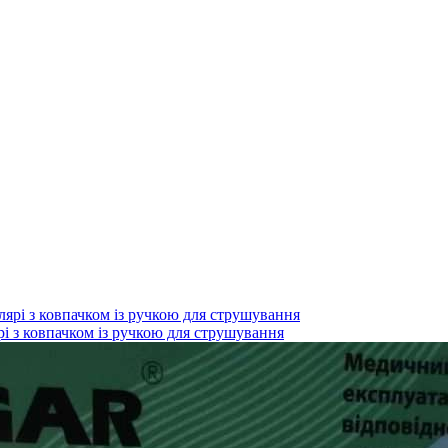
і з ковпачком із ручкою для струшування