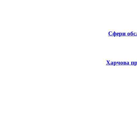
Сфери обс
Харчова пр