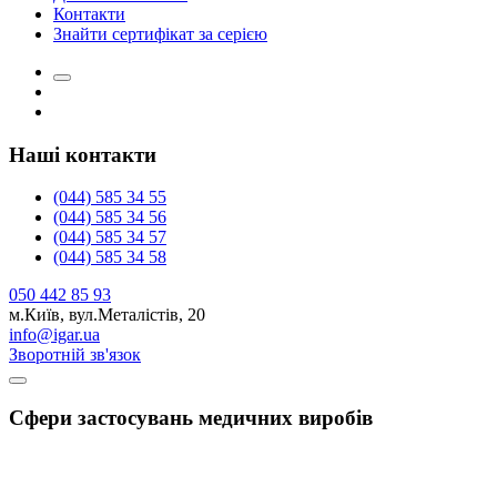
Контакти
Знайти сертифікат за серією
Наші контакти
(044) 585 34 55
(044) 585 34 56
(044) 585 34 57
(044) 585 34 58
050 442 85 93
м.Київ, вул.Металістів, 20
info@igar.ua
Зворотній зв'язок
Сфери застосувань медичних виробів