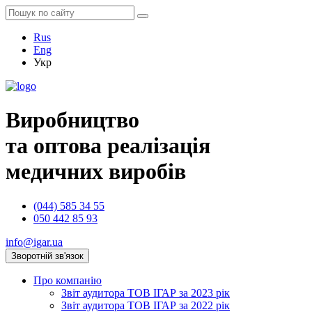
Rus
Eng
Укр
Виробництво
та оптова реалізація
медичних виробів
(044) 585 34 55
050 442 85 93
info@igar.ua
Зворотній зв'язок
Про компанію
Звіт аудитора ТОВ ІГАР за 2023 рік
Звіт аудитора ТОВ ІГАР за 2022 рік