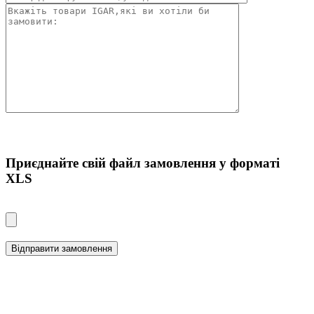
Приєднайте свiй файл замовлення у форматі
XLS