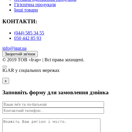
Гігієнічна продукція
Iнші товари
КОНТАКТИ:
(044) 585 34 55
050 442 85 93
info@igar.ua
Зворотній зв'язок
© 2019 ТОВ «Ігар» | Всі права захищені.
IGAR у соцiальних мережах
x
Заповніть форму для замовлення дзвінка