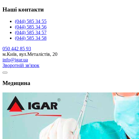
Наші контакти
(044) 585 34 55
(044) 585 34 56
(044) 585 34 57
(044) 585 34 58
050 442 85 93
м.Київ, вул.Металістів, 20
info@igar.ua
Зворотній зв'язок
Медицина