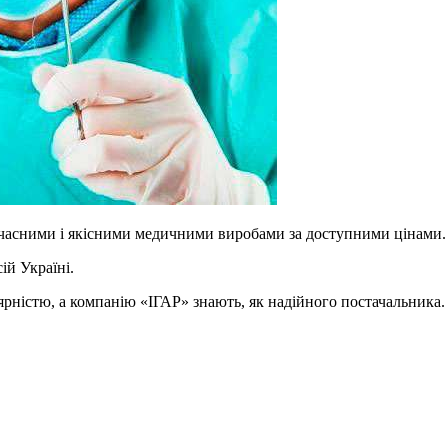
учасними і якісними медичними виробами за доступними цінами.
ій Україні.
ярністю, а компанію «ІГАР» знають, як надійного постачальника.