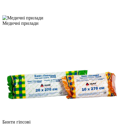
Медичні прилади
Бинти гіпсові