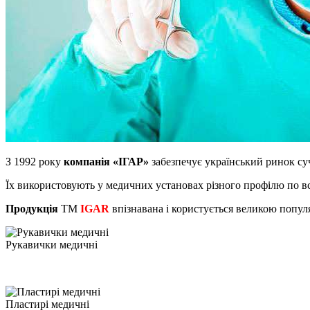
З 1992 року
компанія «ІГАР»
забезпечує український ринок с
Їх використовують у медичних установах різного профілю по вс
Продукція
ТМ
IGAR
впізнавана і користується великою попул
Рукавички медичні
Пластирі медичні