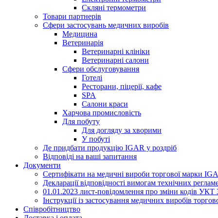
Скляні термометри
Товари партнерів
Сфери застосувань медичних виробів
Медицина
Ветеринарiя
Ветеринарнi клiнiки
Ветеринарнi салони
Сфери обслуговування
Готелі
Ресторани, пiцерії, кафе
SPA
Салони краси
Харчова промисловість
Для побуту
Для догляду за хворими
У побутi
Де придбати продукцію IGAR у роздріб
Вiдповiдi на вашi запитання
Документи
Сертифікати на медичні вироби торгової марки IG
Декларації відповідності вимогам технічних реглам
01.01.2023 лист-повідомлення про зміни кодів УКТ
Інструкції із застосування медичних виробів торго
Співробітництво
Доставка і оплата