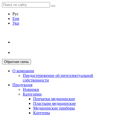
Рус
Eng
Укр
Обратная связь
О компании
Предостережение об интеллектуальной
собственности
Продукция
Новинки
Категории
Перчатки медицинские
Пластыри медицинские
Медицинские приборы
Катетеры