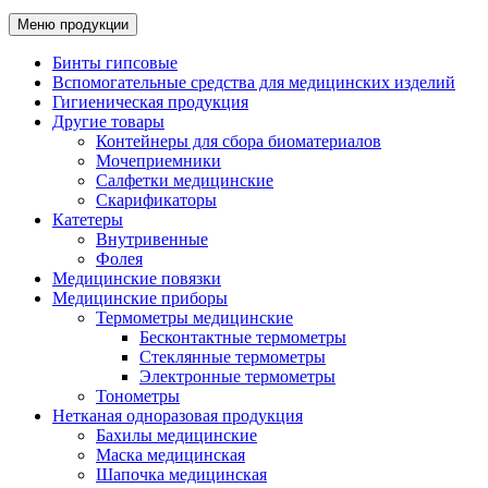
Меню продукции
Бинты гипсовые
Вспомогательные средства для медицинских изделий
Гигиеническая продукция
Другие товары
Контейнеры для сбора биоматериалов
Мочеприемники
Салфетки медицинские
Скарификаторы
Катетеры
Внутривенные
Фолея
Медицинские повязки
Медицинские приборы
Термометры медицинские
Бесконтактные термометры
Стеклянные термометры
Электронные термометры
Тонометры
Нетканая одноразовая продукция
Бахилы медицинские
Маска медицинская
Шапочка медицинская