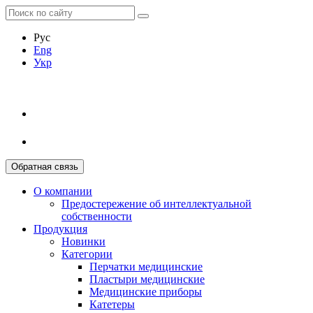
Рус
Eng
Укр
Обратная связь
О компании
Предостережение об интеллектуальной
собственности
Продукция
Новинки
Категории
Перчатки медицинские
Пластыри медицинские
Медицинские приборы
Катетеры